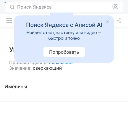
Поиск Яндекса
Поиск Яндекса с Алисой AI
Найдёт ответ, картинку или видео —
быстро и точно
Умберто
Попробовать
Происхождение:
испанское
Значение:
сверкающий
Именины