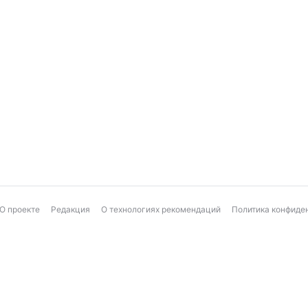
О проекте
Редакция
О технологиях рекомендаций
Политика конфиде