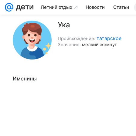
Летний отдых
Новости
Статьи
Ука
татарское
Происхождение:
Значение:
мелкий жемчуг
Именины