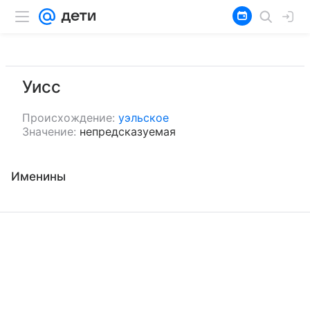
Уисс
Происхождение:
уэльское
Значение:
непредсказуемая
Именины