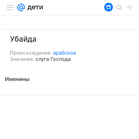
Убайда
Происхождение:
арабское
Значение:
слуга Господа
Именины