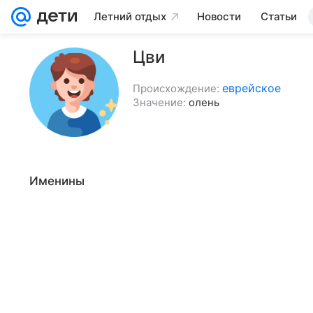
Летний отдых
Новости
Статьи
Цви
еврейское
Происхождение:
Значение:
олень
Именины