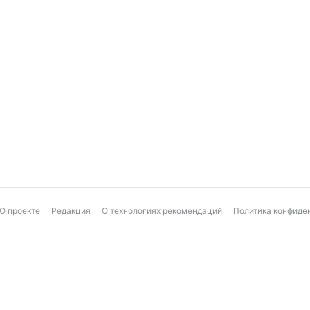
О проекте
Редакция
О технологиях рекомендаций
Политика конфиде