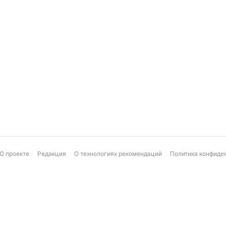
О проекте
Редакция
О технологиях рекомендаций
Политика конфиде