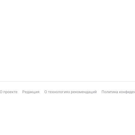
О проекте
Редакция
О технологиях рекомендаций
Политика конфиде