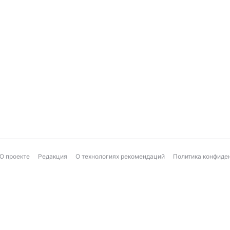
О проекте
Редакция
О технологиях рекомендаций
Политика конфиде