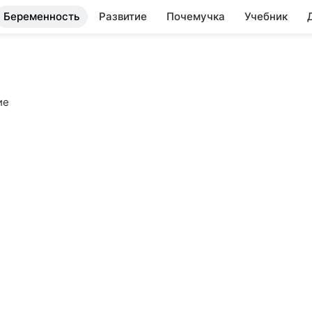
Беременность
Развитие
Почемучка
Учебник
ие