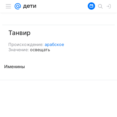
Танвир
Происхождение:
арабское
Значение:
освещать
Именины