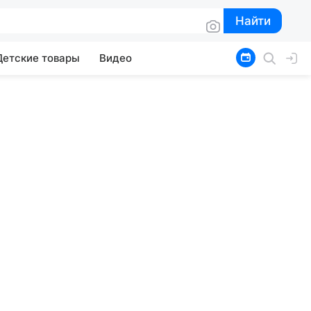
Найти
Найти
Детские товары
Видео