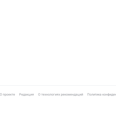
О проекте
Редакция
О технологиях рекомендаций
Политика конфиде