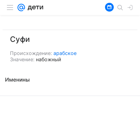
Суфи
Происхождение:
арабское
Значение:
набожный
Именины