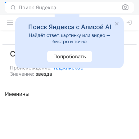
Поиск Яндекса
Поиск Яндекса с Алисой AI
Найдёт ответ, картинку или видео —
быстро и точно
Ситора
Попробовать
Происхождение:
таджикское
Значение:
звезда
Именины