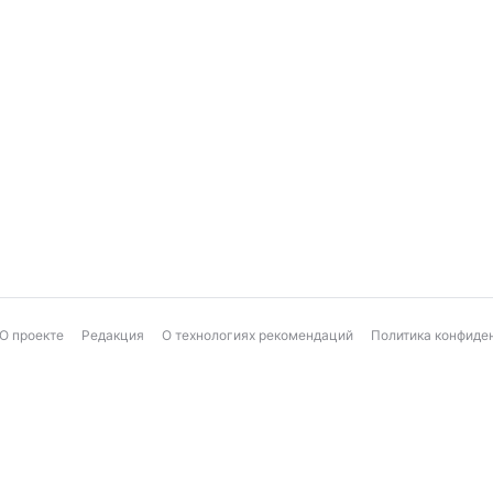
О проекте
Редакция
О технологиях рекомендаций
Политика конфиде