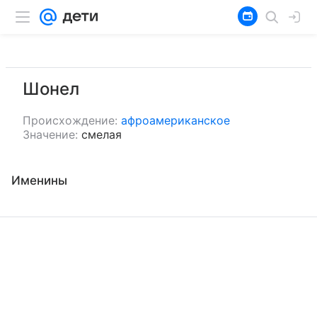
Шонел
Происхождение:
афроамериканское
Значение:
смелая
Именины