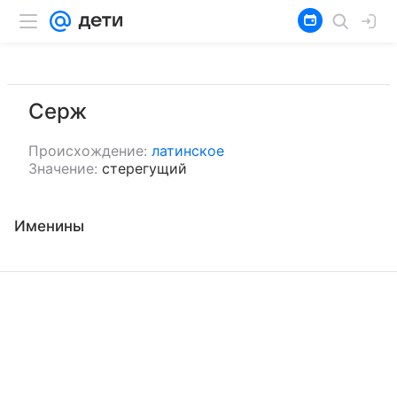
Серж
Происхождение:
латинское
Значение:
стерегущий
Именины