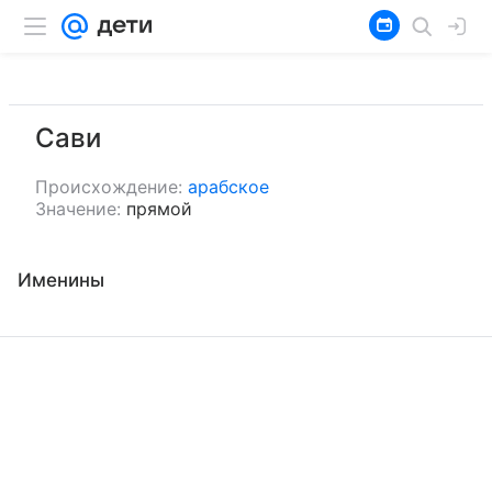
Сави
Происхождение:
арабское
Значение:
прямой
Именины