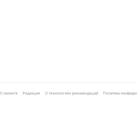
О проекте
Редакция
О технологиях рекомендаций
Политика конфиде