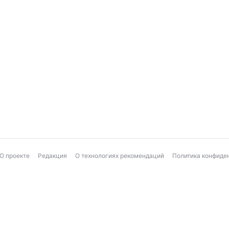
О проекте
Редакция
О технологиях рекомендаций
Политика конфиде