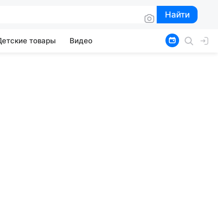
Найти
Найти
Детские товары
Видео