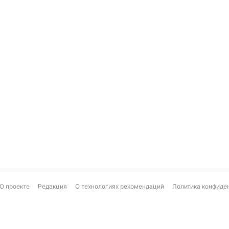
О проекте
Редакция
О технологиях рекомендаций
Политика конфиде