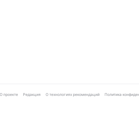
О проекте
Редакция
О технологиях рекомендаций
Политика конфиде