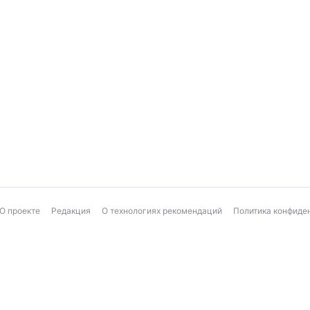
О проекте
Редакция
О технологиях рекомендаций
Политика конфиде