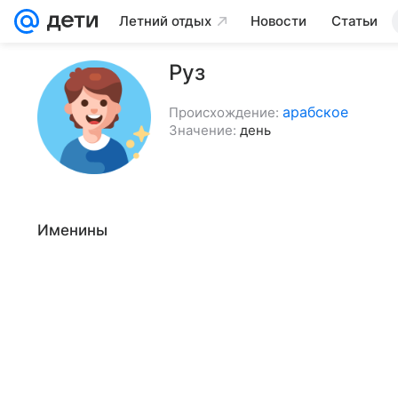
Летний отдых
Новости
Статьи
Руз
арабское
Происхождение:
Значение:
день
Именины