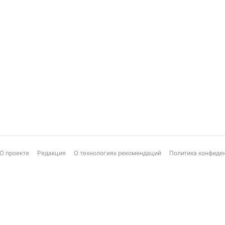
О проекте
Редакция
О технологиях рекомендаций
Политика конфиде