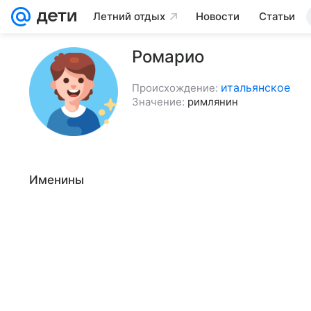
Летний отдых
Новости
Статьи
Ромарио
итальянское
Происхождение:
Значение:
римлянин
Именины