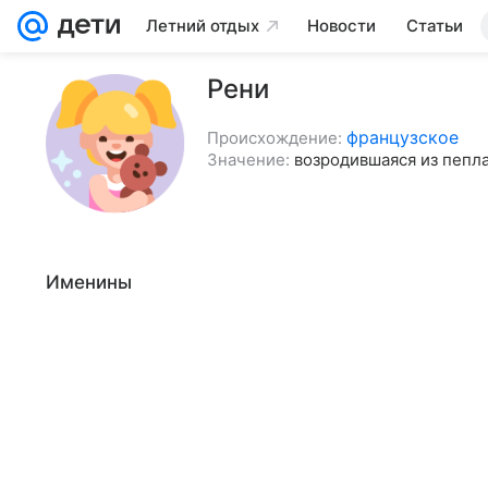
Летний отдых
Новости
Статьи
Рени
французское
Происхождение:
Значение:
возродившаяся из пепл
Именины