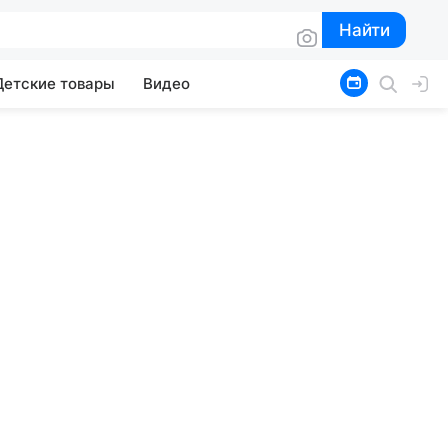
Найти
Найти
Детские товары
Видео