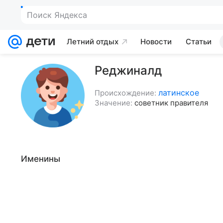
Поиск Яндекса
Летний отдых
Новости
Статьи
Реджиналд
латинское
Происхождение:
Значение:
советник правителя
Именины