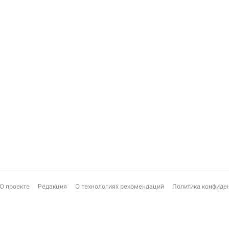
О проекте
Редакция
О технологиях рекомендаций
Политика конфиде