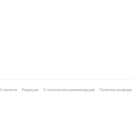
О проекте
Редакция
О технологиях рекомендаций
Политика конфиде