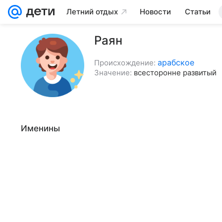
Летний отдых
Новости
Статьи
Раян
арабское
Происхождение:
Значение:
всесторонне развитый
Именины