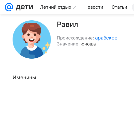
Летний отдых
Новости
Статьи
Равил
арабское
Происхождение:
Значение:
юноша
Именины