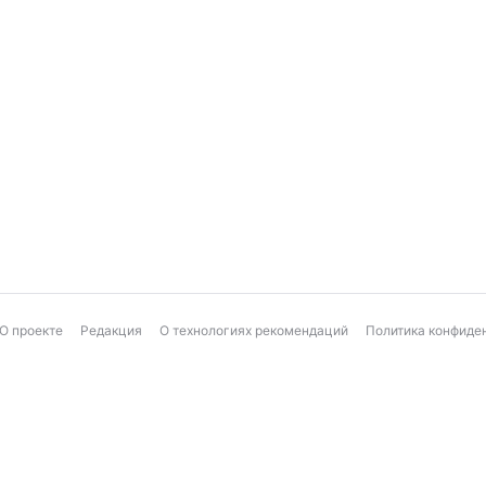
О проекте
Редакция
О технологиях рекомендаций
Политика конфиде