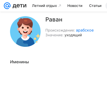
Летний отдых
Новости
Статьи
Раван
арабское
Происхождение:
Значение:
уходящий
Именины