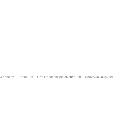
О проекте
Редакция
О технологиях рекомендаций
Политика конфиде