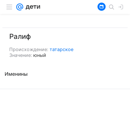
Ралиф
Происхождение:
татарское
Значение:
юный
Именины