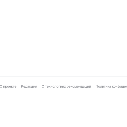
О проекте
Редакция
О технологиях рекомендаций
Политика конфиде