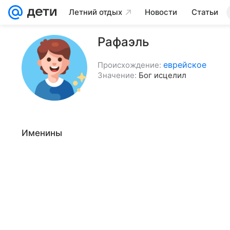
Летний отдых
Новости
Статьи
Рафаэль
еврейское
Происхождение:
Значение:
Бог исцелил
Именины