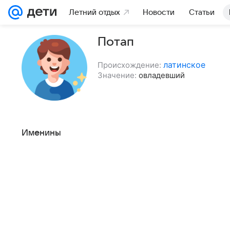
Летний отдых
Новости
Статьи
Потап
латинское
Происхождение:
Значение:
овладевший
Именины