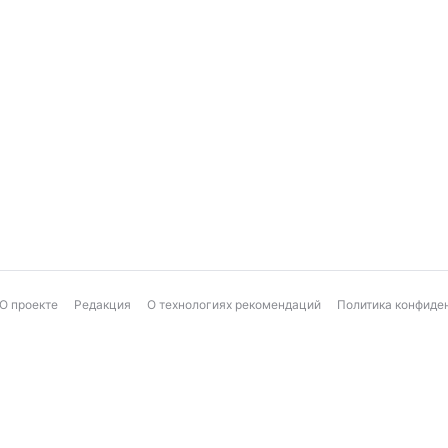
О проекте
Редакция
О технологиях рекомендаций
Политика конфиде