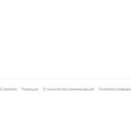
О проекте
Редакция
О технологиях рекомендаций
Политика конфиде