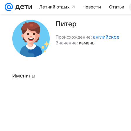
Летний отдых
Новости
Статьи
Питер
английское
Происхождение:
Значение:
камень
Именины