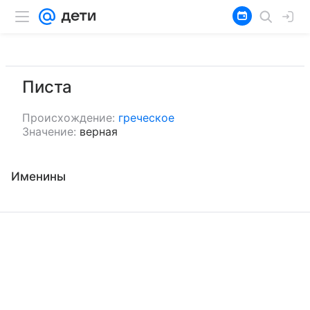
Писта
Происхождение:
греческое
Значение:
верная
Именины