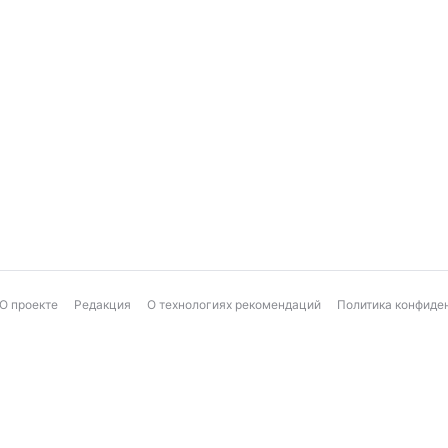
О проекте
Редакция
О технологиях рекомендаций
Политика конфиде