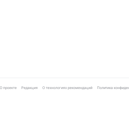
О проекте
Редакция
О технологиях рекомендаций
Политика конфиде