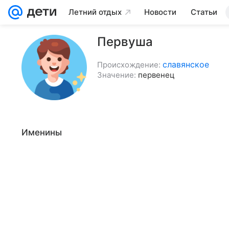
Летний отдых
Новости
Статьи
Первуша
славянское
Происхождение:
Значение:
первенец
Именины