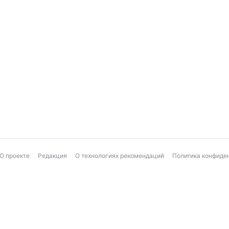
О проекте
Редакция
О технологиях рекомендаций
Политика конфиде