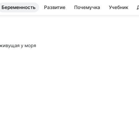
Беременность
Развитие
Почемучка
Учебник
живущая у моря