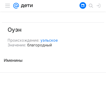
Оуэн
Происхождение:
уэльское
Значение:
благородный
Именины