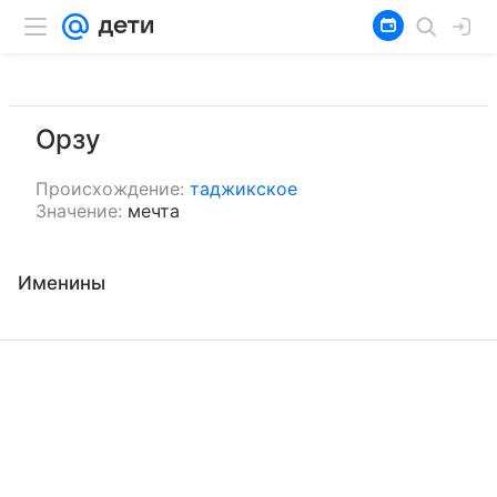
Орзу
Происхождение:
таджикское
Значение:
мечта
Именины