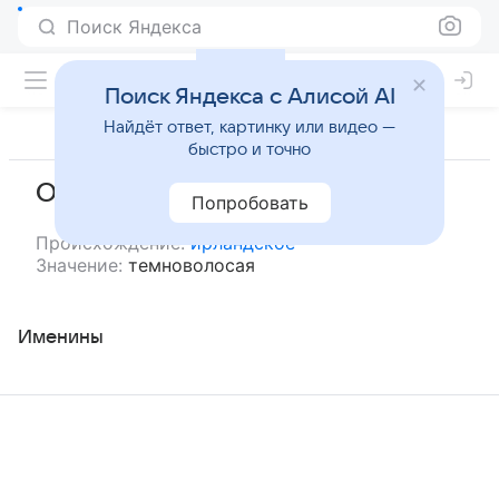
Поиск Яндекса
Поиск Яндекса с Алисой AI
Найдёт ответ, картинку или видео —
быстро и точно
Орна
Попробовать
Происхождение:
ирландское
Значение:
темноволосая
Именины