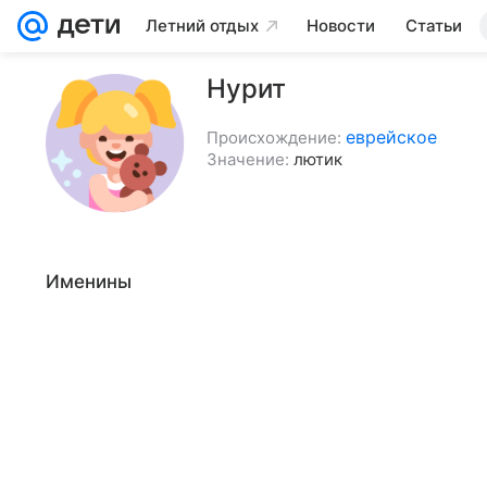
Летний отдых
Новости
Статьи
Нурит
еврейское
Происхождение:
Значение:
лютик
Именины