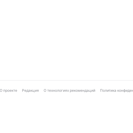
О проекте
Редакция
О технологиях рекомендаций
Политика конфиде