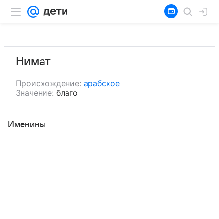
Нимат
Происхождение:
арабское
Значение:
благо
Именины