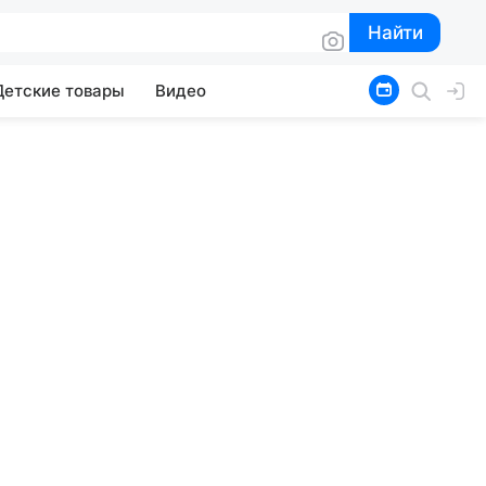
Найти
Найти
Детские товары
Видео