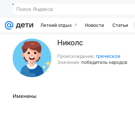
Поиск Яндекса
Летний отдых
Новости
Статьи
Николс
греческое
Происхождение:
Значение:
победитель народов
Именины