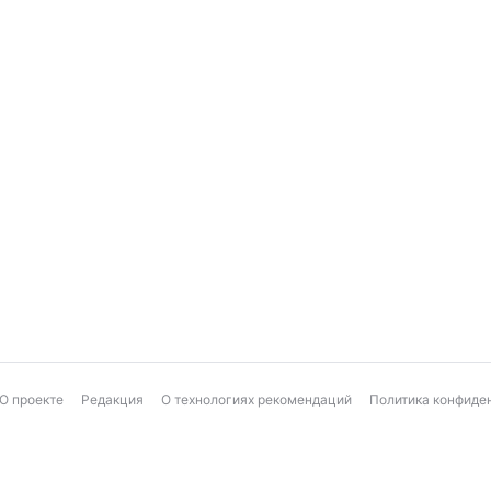
О проекте
Редакция
О технологиях рекомендаций
Политика конфиде