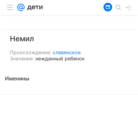
Немил
Происхождение:
славянское
Значение:
нежданный ребенок
Именины