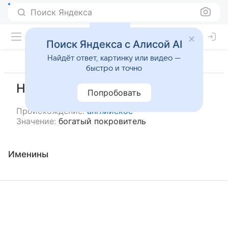
Поиск Яндекса
Поиск Яндекса с Алисой AI
Найдёт ответ, картинку или видео —
быстро и точно
Нед
Попробовать
Происхождение:
английское
Значение:
богатый покровитель
Именины