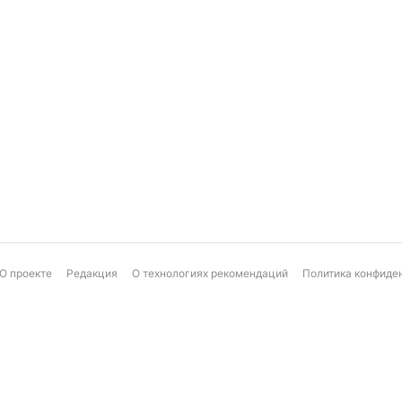
О проекте
Редакция
О технологиях рекомендаций
Политика конфиде