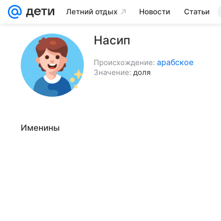
Летний отдых
Новости
Статьи
Насип
арабское
Происхождение:
Значение:
доля
Именины