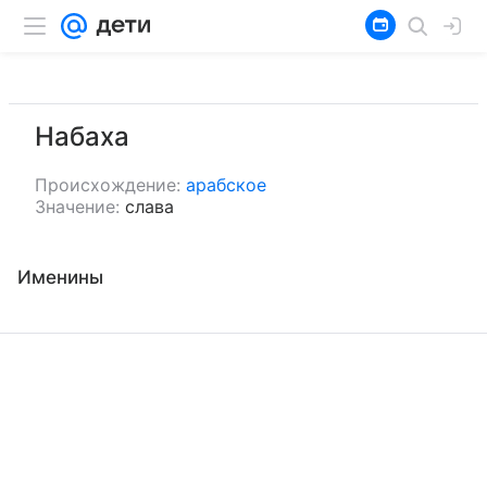
Набаха
Происхождение:
арабское
Значение:
слава
Именины