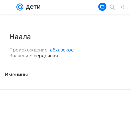
Наала
Происхождение:
абхазское
Значение:
сердечная
Именины