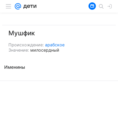
Мушфик
Происхождение:
арабское
Значение:
милосердный
Именины