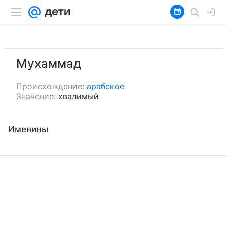
Мухаммад
Происхождение:
арабское
Значение:
хвалимый
Именины