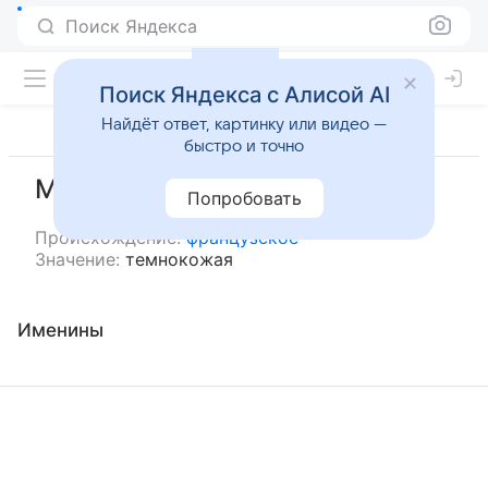
Поиск Яндекса
Поиск Яндекса с Алисой AI
Найдёт ответ, картинку или видео —
быстро и точно
Мориа
Попробовать
Происхождение:
французское
Значение:
темнокожая
Именины