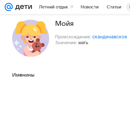
Летний отдых
Новости
Статьи
Мойя
скандинавское
Происхождение:
Значение:
мать
Именины