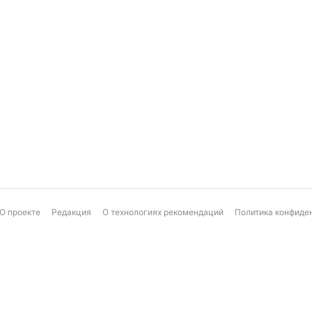
О проекте
Редакция
О технологиях рекомендаций
Политика конфиде